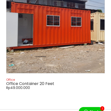
Office
Office Container 20 Feet
Rp
49.000.000
1